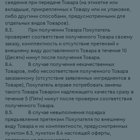
сведения при передаче Товара (на этикетке или 
вкладыше, прикрепленных к Товару или их упаковке, 
либо другими способами, предусмотренными для 
отдельных видов Товаров).
8.3.            При получении Товара Покупатель 
проверяет соответствие полученного Товара своему 
заказу, комплектность и отсутствие претензий к 
внешнему виду доставленного Товара в течение 10 
(Десяти) минут после получения Товара.
8.4.            В случае получения некачественных 
Товаров, либо несоответствия полученного Товара 
заказанному (отсутствие заявленных ингредиентов в 
Товаре), Покупатель вправе потребовать замены 
такого Товара Товаром надлежащего качества сразу в 
течение 5 (Пяти) минут после проверки соответствия 
полученного Товара.
8.5.            В случае невыполнения порядка 
предъявления претензии Покупателя по внешнему 
виду Товара и их комплектности, предусмотренных 
пунктом 8.3, пунктом 8.4 настоящей оферты, 
претензии не принимаются.