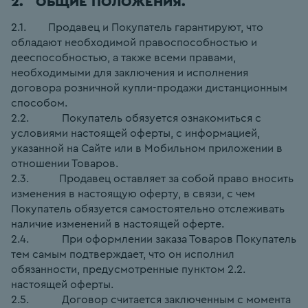
2.   ОБЩИЕ ПОЛОЖЕНИЯ.
2.1.        Продавец и Покупатель гарантируют, что 
обладают необходимой правоспособностью и 
дееспособностью, а также всеми правами, 
необходимыми для заключения и исполнения 
договора розничной купли-продажи дистанционным 
способом.
2.2.            Покупатель обязуется ознакомиться с 
условиями настоящей оферты, с информацией, 
указанной на Сайте или в Мобильном приложении в 
отношении Товаров.
2.3.           Продавец оставляет за собой право вносить 
изменения в настоящую оферту, в связи, с чем 
Покупатель обязуется самостоятельно отслеживать 
наличие изменений в настоящей оферте.
2.4.            При оформлении заказа Товаров Покупатель 
тем самым подтверждает, что он исполнил 
обязанности, предусмотренные пунктом 2.2. 
настоящей оферты.
2.5.            Договор считается заключенным с момента 