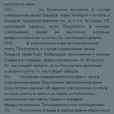
кассового чека:
7.3.1.          На бумажном носителе, в случае 
совершения заказа Товаров через Телефон и оплаты в 
порядке, предусмотренном пп. а) и п.п. в) статьи 7.2. 
настоящей оферты, если Покупатель в момент 
совершения заказа не выполнил условия, 
предусмотренные пунктом 7.4. настоящей оферты.
7.3.2.             В электронном виде на электронную 
почту Покупателя, в случае совершения заказа 
Товаров через Сайт, Мобильное приложение и оплаты 
Товаров в порядке, предусмотренном пп. б) пункта
7.2. настоящей оферты, если Покупатель выполнил 
условия пункта 7.4. настоящей оферты.
7.4.          Условием направления кассового чека в 
электронном виде Покупателю является внесение 
Покупателем данных об адресе электронной почты в 
личную учетную запись на Сайте, в Мобильном 
приложении при регистрации в порядке, 
предусмотренном Пользовательским соглашением.
7.5.         Покупатель вправе в любое время обратиться 