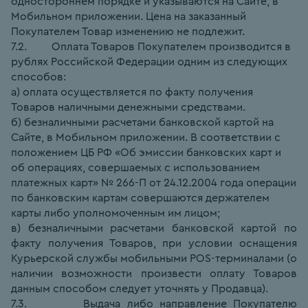
одностороннем порядке и указываются на Сайте, в 
Мобильном приложении. Цена на заказанный 
Покупателем Товар изменению не подлежит.
7.2.         Оплата Товаров Покупателем производится в 
рублях Российской Федерации одним из следующих 
способов:
а) оплата осуществляется по факту получения 
Товаров наличными денежными средствами.
б) безналичными расчетами банковской картой на 
Сайте, в Мобильном приложении. В соответствии с 
положением ЦБ РФ «Об эмиссии банковских карт и 
об операциях, совершаемых с использованием 
платежных карт» № 266-П от 24.12.2004 года операции 
по банковским картам совершаются держателем 
карты либо уполномоченным им лицом;
в) безналичными расчетами банковской картой по 
факту получения Товаров, при условии оснащения 
Курьерской службы мобильными POS-терминалами (о 
наличии возможности произвести оплату Товаров 
данным способом следует уточнять у Продавца).
7.3.         Выдача либо направление Покупателю 